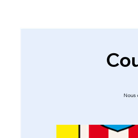
Cou
Nous d