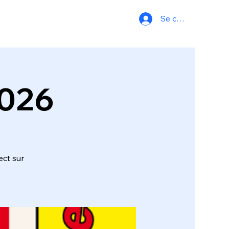
Se connecter
2026
ect sur