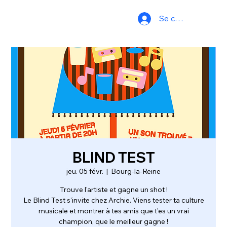
Se connecter
BLIND TEST
jeu. 05 févr.
  |  
Bourg-la-Reine
Trouve l'artiste et gagne un shot !
Le Blind Test s'invite chez Archie. Viens tester ta culture
musicale et montrer à tes amis que t'es un vrai
champion, que le meilleur gagne !